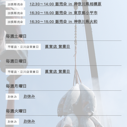
12:30～14:00
販売会 in 神奈川県相模原
出張販売会
16:30～18:00
販売会 in 東京都小平市
出張販売会
16:30～18:00
販売会 in 神奈川県大和
出張販売会
毎週土曜日
直営店 営業日
平塚店・立川店営業日
毎週日曜日
直営店 営業日
平塚店・立川店営業日
毎週月曜日
お休み
お休み
毎週火曜日
お休み
お休み