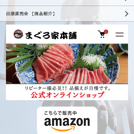
出張直売会 【商品紹介】