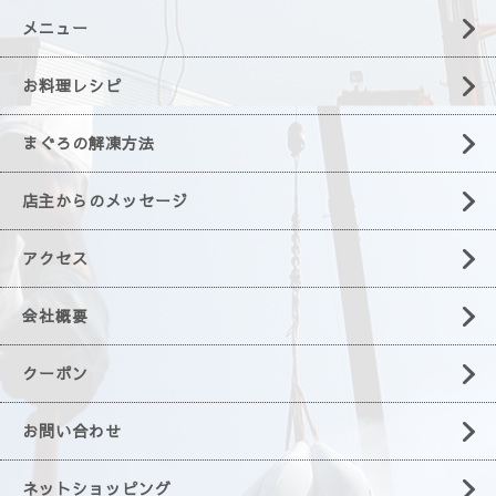
メニュー
お料理レシピ
まぐろの解凍方法
店主からのメッセージ
アクセス
会社概要
クーポン
お問い合わせ
ネットショッピング