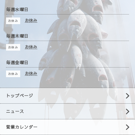
毎週水曜日
お休み
お休み
毎週木曜日
お休み
お休み
毎週金曜日
お休み
お休み
トップページ
ニュース
営業カレンダー