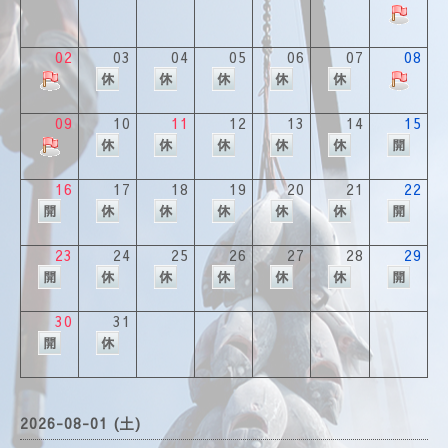
02
03
04
05
06
07
08
09
10
11
12
13
14
15
16
17
18
19
20
21
22
23
24
25
26
27
28
29
30
31
2026-08-01 (土)