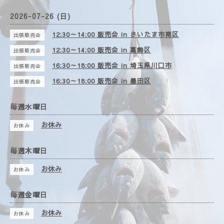
2026-07-26 (日)
12:30～14:00
販売会 in さいたま市南区
出張販売会
12:30～14:00
販売会 in 葛飾区
出張販売会
16:30～18:00
販売会 in 埼玉県川口市
出張販売会
16:30～18:00
販売会 in 墨田区
出張販売会
毎週水曜日
お休み
お休み
毎週木曜日
お休み
お休み
毎週金曜日
お休み
お休み