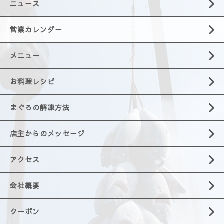
ニュース
営業カレンダー
メニュー
お料理レシピ
まぐろの解凍方法
店主からのメッセージ
アクセス
会社概要
クーポン