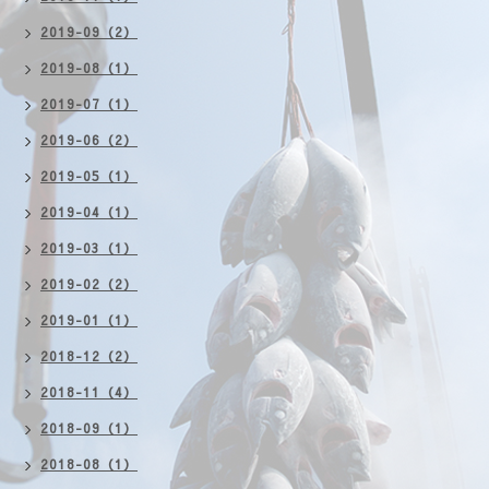
2019-09（2）
2019-08（1）
2019-07（1）
2019-06（2）
2019-05（1）
2019-04（1）
2019-03（1）
2019-02（2）
2019-01（1）
2018-12（2）
2018-11（4）
2018-09（1）
2018-08（1）