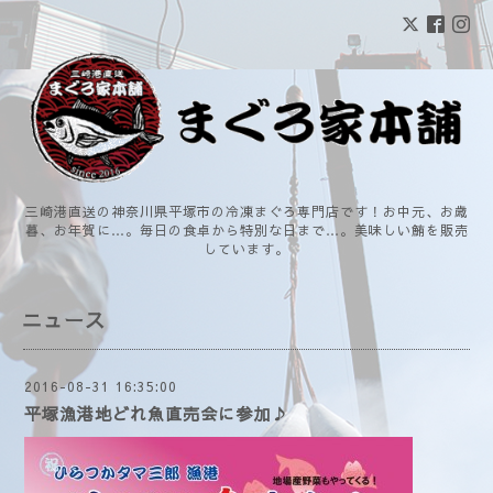
三崎港直送の神奈川県平塚市の冷凍まぐろ専門店です！お中元、お歳
暮、お年賀に…。毎日の食卓から特別な日まで…。美味しい鮪を販売
しています。
ニュース
2016-08-31 16:35:00
平塚漁港地どれ魚直売会に参加♪