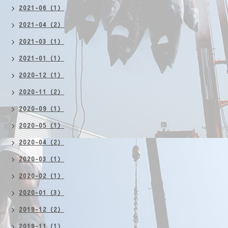
2021-06（1）
2021-04（2）
2021-03（1）
2021-01（1）
2020-12（1）
2020-11（2）
2020-09（1）
2020-05（1）
2020-04（2）
2020-03（1）
2020-02（1）
2020-01（3）
2019-12（2）
2019-11（1）