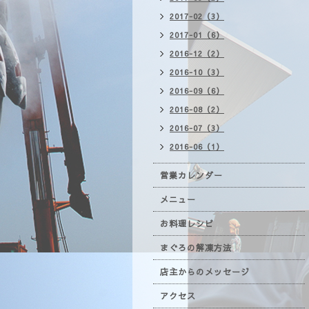
2017-02（3）
2017-01（6）
2016-12（2）
2016-10（3）
2016-09（6）
2016-08（2）
2016-07（3）
2016-06（1）
営業カレンダー
メニュー
お料理レシピ
まぐろの解凍方法
店主からのメッセージ
アクセス