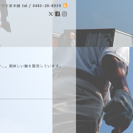
まぐろ家本舗
tel / 0463-26-6939
で…。美味しい鮪を販売しています。