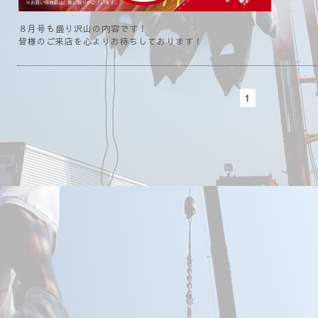
８月号も盛り沢山の内容です！
皆様のご来店を心よりお待ちしております！
1