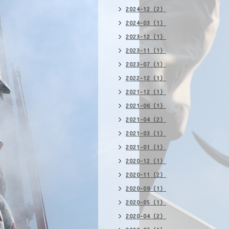
2024-12（2）
2024-03（1）
2023-12（1）
2023-11（1）
2023-07（1）
2022-12（1）
2021-12（1）
2021-06（1）
2021-04（2）
2021-03（1）
2021-01（1）
2020-12（1）
2020-11（2）
2020-09（1）
2020-05（1）
2020-04（2）