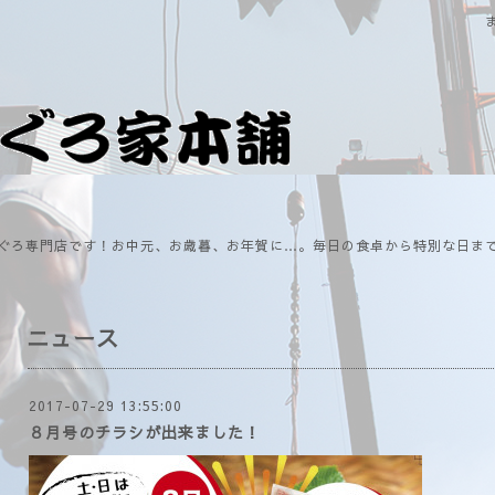
ぐろ専門店です！お中元、お歳暮、お年賀に…。毎日の食卓から特別な日ま
ニュース
2017-07-29 13:55:00
８月号のチラシが出来ました！