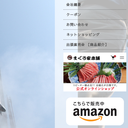
会社概要
クーポン
お問い合わせ
ネットショッピング
出張直売会 【商品紹介】