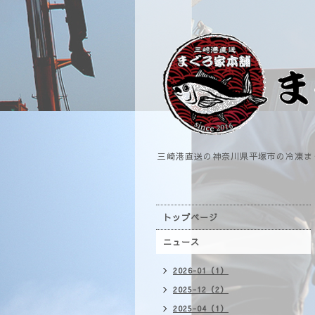
三崎港直送の神奈川県平塚市の冷凍ま
トップページ
ニュース
2026-01（1）
2025-12（2）
2025-04（1）