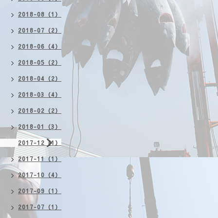
2018-08（1）
2018-07（2）
2018-06（4）
2018-05（2）
2018-04（2）
2018-03（4）
2018-02（2）
2018-01（3）
2017-12（1）
2017-11（1）
2017-10（4）
2017-09（1）
2017-07（1）