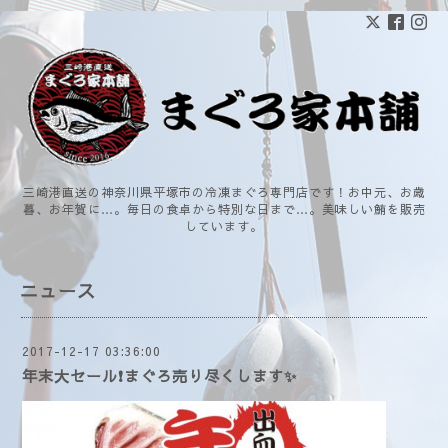
三崎港直送の神奈川県平塚市の冷凍まぐろ専門店です！お中元、お歳
暮、お年賀に…。毎日の食卓から特別な日まで…。美味しい鮪を販売
しています。
ニュース
2017-12-17 03:36:00
年末大セール❗まぐろ売り尽くします✨