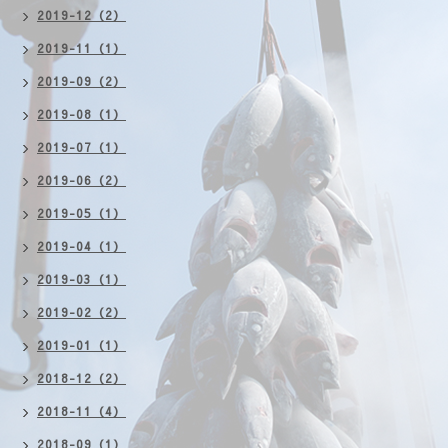
2019-12（2）
2019-11（1）
2019-09（2）
2019-08（1）
2019-07（1）
2019-06（2）
2019-05（1）
2019-04（1）
2019-03（1）
2019-02（2）
2019-01（1）
2018-12（2）
2018-11（4）
2018-09（1）