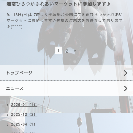
湘南ひらつかふれあいマーケットに参加します♪
9月18日(日)朝7時より平塚総合公園にて湘南ひらつかふれあい
マーケットに参加します♪皆様のご来店をお待ちしております
♪(*^^*)
1
2
»
トップページ
ニュース
2026-01（1）
2025-12（2）
2025-04（1）