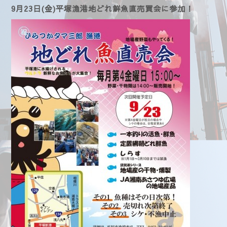
9月23日(金)平塚漁港地どれ鮮魚直売買会に参加！