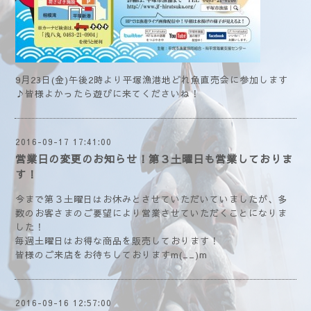
9月23日(金)午後2時より平塚漁港地どれ魚直売会に参加します
♪皆様よかったら遊びに来てくださいね！
2016-09-17 17:41:00
営業日の変更のお知らせ！第３土曜日も営業しておりま
す！
今まで第３土曜日はお休みとさせていただいていましたが、多
数のお客さまのご要望により営業させていただくことになりま
した！
毎週土曜日はお得な商品を販売しております！
皆様のご来店をお待ちしておりますm(__)m
2016-09-16 12:57:00