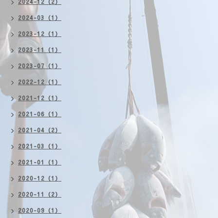
2024-12（2）
2024-03（1）
2023-12（1）
2023-11（1）
2023-07（1）
2022-12（1）
2021-12（1）
2021-06（1）
2021-04（2）
2021-03（1）
2021-01（1）
2020-12（1）
2020-11（2）
2020-09（1）