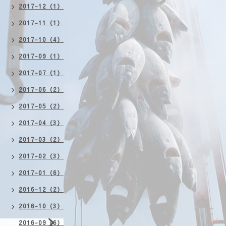
2017-12（1）
2017-11（1）
2017-10（4）
2017-09（1）
2017-07（1）
2017-06（2）
2017-05（2）
2017-04（3）
2017-03（2）
2017-02（3）
2017-01（6）
2016-12（2）
2016-10（3）
2016-09（6）