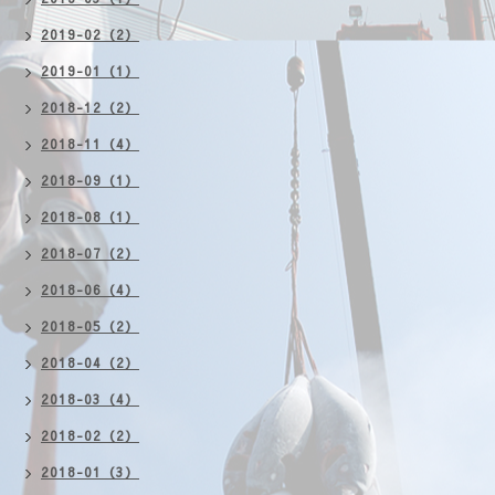
2019-02（2）
2019-01（1）
2018-12（2）
2018-11（4）
2018-09（1）
2018-08（1）
2018-07（2）
2018-06（4）
2018-05（2）
2018-04（2）
2018-03（4）
2018-02（2）
2018-01（3）