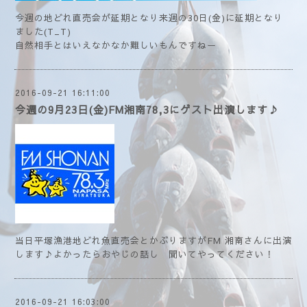
今週の地どれ直売会が延期となり来週の30日(金)に延期となり
ました(T_T)
自然相手とはいえなかなか難しいもんですねー
2016-09-21 16:11:00
今週の9月23日(金)FM湘南78,3にゲスト出演します♪
当日平塚漁港地どれ魚直売会とかぶりますがFM 湘南さんに出演
します♪よかったらおやじの話し 聞いてやってください！
2016-09-21 16:03:00