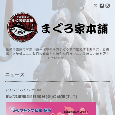
三崎港直送の神奈川県平塚市の冷凍まぐろ専門店です！お中元、お歳
暮、お年賀に…。毎日の食卓から特別な日まで…。美味しい鮪を販売
しています。
ニュース
2016-09-24 14:23:00
地どれ直売会9月30日(金)に延期(T_T)