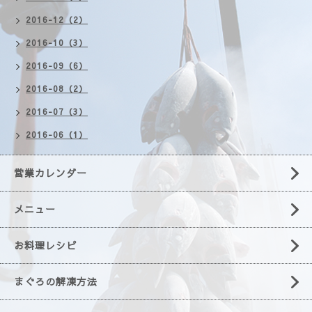
2016-12（2）
2016-10（3）
2016-09（6）
2016-08（2）
2016-07（3）
2016-06（1）
営業カレンダー
メニュー
お料理レシピ
まぐろの解凍方法