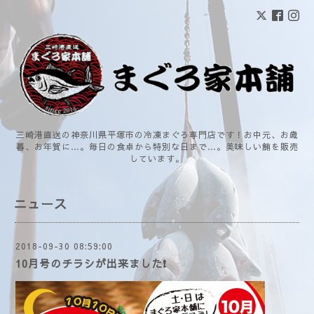
三崎港直送の神奈川県平塚市の冷凍まぐろ専門店です！お中元、お歳
暮、お年賀に…。毎日の食卓から特別な日まで…。美味しい鮪を販売
しています。
ニュース
2018-09-30 08:59:00
10月号のチラシが出来ました❗