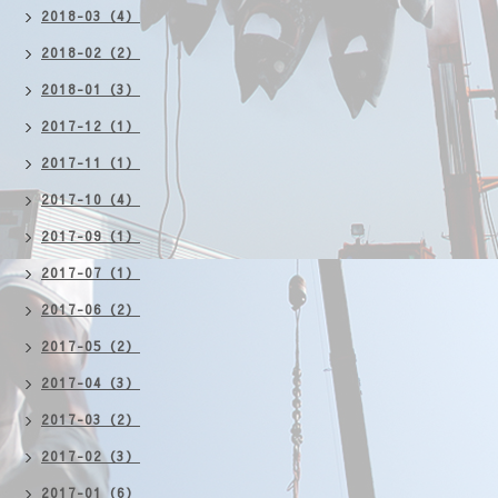
2018-03（4）
2018-02（2）
2018-01（3）
2017-12（1）
2017-11（1）
2017-10（4）
2017-09（1）
2017-07（1）
2017-06（2）
2017-05（2）
2017-04（3）
2017-03（2）
2017-02（3）
2017-01（6）