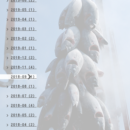
2019-06（2）
2019-05（1）
2019-04（1）
2019-03（1）
2019-02（2）
2019-01（1）
2018-12（2）
2018-11（4）
2018-09（1）
2018-08（1）
2018-07（2）
2018-06（4）
2018-05（2）
2018-04（2）