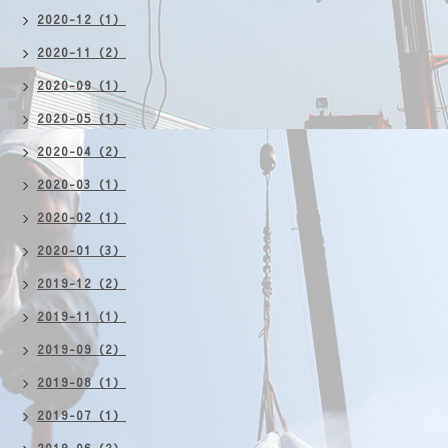
2020-12（1）
2020-11（2）
2020-09（1）
2020-05（1）
2020-04（2）
2020-03（1）
2020-02（1）
2020-01（3）
2019-12（2）
2019-11（1）
2019-09（2）
2019-08（1）
2019-07（1）