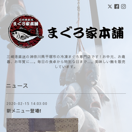
三崎港直送の神奈川県平塚市の冷凍まぐろ専門店です！お中元、お歳
暮、お年賀に…。毎日の食卓から特別な日まで…。美味しい鮪を販売
しています。
ニュース
2020-02-15 14:03:00
新メニュー登場❗