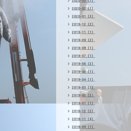
2020-03（1）
2020-02（1）
2020-01（3）
2019-12（2）
2019-11（1）
2019-09（2）
2019-08（1）
2019-07（1）
2019-06（2）
2019-05（1）
2019-04（1）
2019-03（1）
2019-02（2）
2019-01（1）
2018-12（2）
2018-11（4）
2018-09（1）