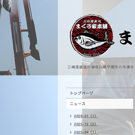
三崎港直送の神奈川県平塚市の冷凍ま
トップページ
ニュース
2026-01（1）
2025-12（2）
2025-04（1）