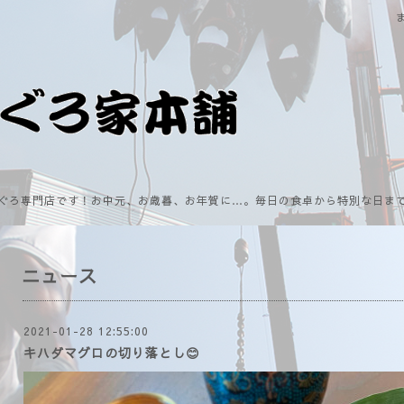
ぐろ専門店です！お中元、お歳暮、お年賀に…。毎日の食卓から特別な日ま
ニュース
2021-01-28 12:55:00
キハダマグロの切り落とし😊