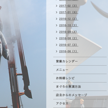
2017-02（3）
2017-01（6）
2016-12（2）
2016-10（3）
2016-09（6）
2016-08（2）
2016-07（3）
2016-06（1）
営業カレンダー
メニュー
お料理レシピ
まぐろの解凍方法
店主からのメッセージ
アクセス