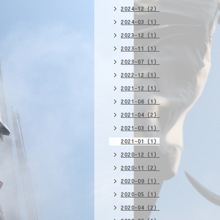
2024-12（2）
2024-03（1）
2023-12（1）
2023-11（1）
2023-07（1）
2022-12（1）
2021-12（1）
2021-06（1）
2021-04（2）
2021-03（1）
2021-01（1）
2020-12（1）
2020-11（2）
2020-09（1）
2020-05（1）
2020-04（2）