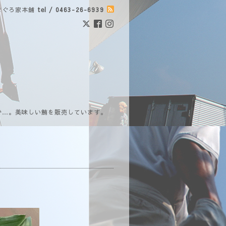
まぐろ家本舗
tel / 0463-26-6939
で…。美味しい鮪を販売しています。