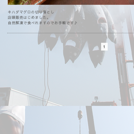
キハダマグロの切り落とし
店頭販売はじめました。
自然解凍で食べれますのでお手軽です♪
1