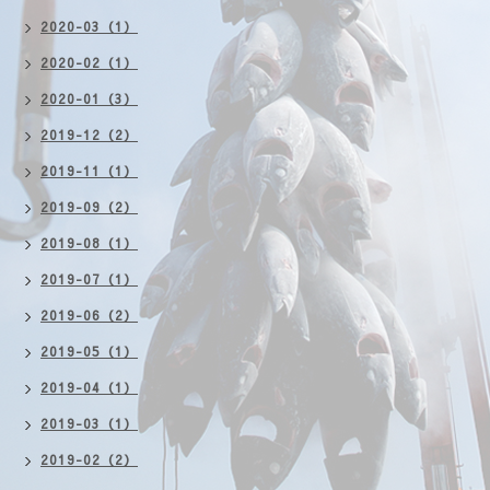
2020-03（1）
2020-02（1）
2020-01（3）
2019-12（2）
2019-11（1）
2019-09（2）
2019-08（1）
2019-07（1）
2019-06（2）
2019-05（1）
2019-04（1）
2019-03（1）
2019-02（2）