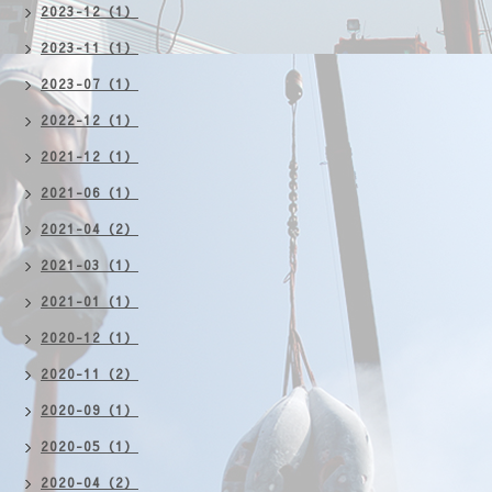
2023-12（1）
2023-11（1）
2023-07（1）
2022-12（1）
2021-12（1）
2021-06（1）
2021-04（2）
2021-03（1）
2021-01（1）
2020-12（1）
2020-11（2）
2020-09（1）
2020-05（1）
2020-04（2）