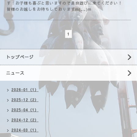
す！お子様も喜ぶと思いますので是非遊びに来てください！
皆様のお越しをお待ちしておりますm(__)m
1
トップページ
ニュース
2026-01（1）
2025-12（2）
2025-04（1）
2024-12（2）
2024-03（1）