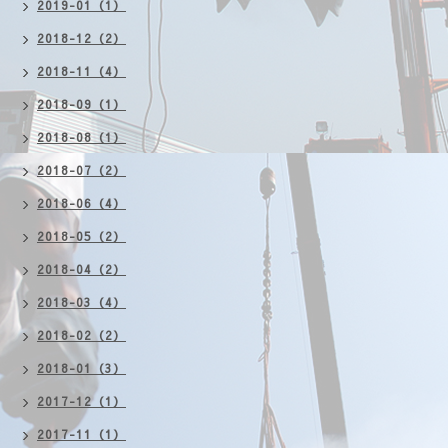
2019-01（1）
2018-12（2）
2018-11（4）
2018-09（1）
2018-08（1）
2018-07（2）
2018-06（4）
2018-05（2）
2018-04（2）
2018-03（4）
2018-02（2）
2018-01（3）
2017-12（1）
2017-11（1）