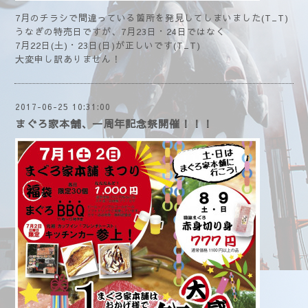
7月のチラシで間違っている箇所を発見してしまいました(T_T)
うなぎの特売日ですが、7月23日・24日ではなく
7月22日(土)・23日(日)が正しいです(T_T)
大変申し訳ありません！
2017-06-25 10:31:00
まぐろ家本舗、一周年記念祭開催！！！