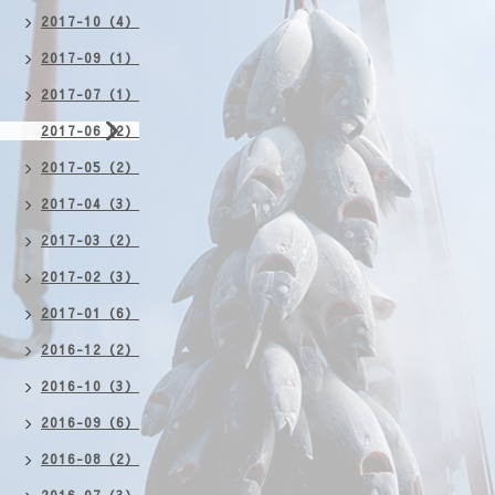
2017-10（4）
2017-09（1）
2017-07（1）
2017-06（2）
2017-05（2）
2017-04（3）
2017-03（2）
2017-02（3）
2017-01（6）
2016-12（2）
2016-10（3）
2016-09（6）
2016-08（2）