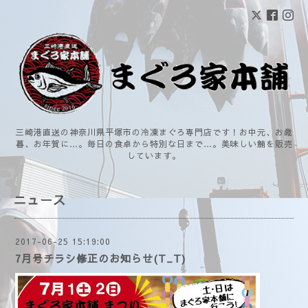
三崎港直送の神奈川県平塚市の冷凍まぐろ専門店です！お中元、お歳
暮、お年賀に…。毎日の食卓から特別な日まで…。美味しい鮪を販売
しています。
ニュース
2017-06-25 15:19:00
7月号チラシ修正のお知らせ(T_T)