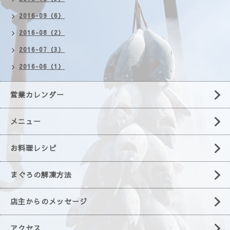
2016-09（6）
2016-08（2）
2016-07（3）
2016-06（1）
営業カレンダー
メニュー
お料理レシピ
まぐろの解凍方法
店主からのメッセージ
アクセス