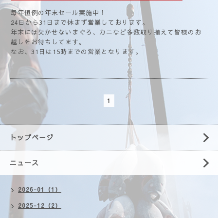
毎年恒例の年末セール実施中！
24日から31日まで休まず営業しております。
年末には欠かせないまぐろ、カニなど多数取り揃えて皆様のお
越しをお待ちしてます。
なお、31日は15時までの営業となります。
1
トップページ
ニュース
2026-01（1）
2025-12（2）