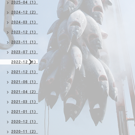
2025-04（1）
2024-12（2）
2024-03（1）
2023-12（1）
2023-11（1）
2023-07（1）
2022-12（1）
2021-12（1）
2021-06（1）
2021-04（2）
2021-03（1）
2021-01（1）
2020-12（1）
2020-11（2）