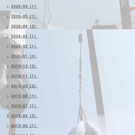
2020-09（1）
2020-05（1）
2020-04（2）
2020-03（1）
2020-02（1）
2020-01（3）
2019-12（2）
2019-11（1）
2019-09（2）
2019-08（1）
2019-07（1）
2019-06（2）
2019-05（1）