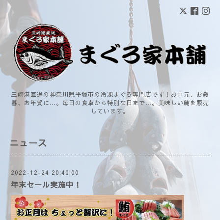
三崎港直送の神奈川県平塚市の冷凍まぐろ専門店です！お中元、お歳
暮、お年賀に…。毎日の食卓から特別な日まで…。美味しい鮪を販売
しています。
ニュース
2022-12-24 20:40:00
年末セール実施中！