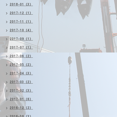
2018-01（3）
2017-12（1）
2017-11（1）
2017-10（4）
2017-09（1）
2017-07（1）
2017-06（2）
2017-05（2）
2017-04（3）
2017-03（2）
2017-02（3）
2017-01（6）
2016-12（2）
2016-10（3）