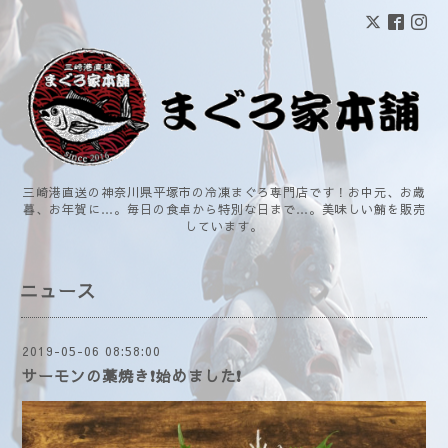
三崎港直送の神奈川県平塚市の冷凍まぐろ専門店です！お中元、お歳
暮、お年賀に…。毎日の食卓から特別な日まで…。美味しい鮪を販売
しています。
ニュース
2019-05-06 08:58:00
サーモンの藁焼き❗始めました❗