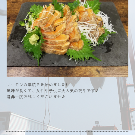
サーモンの藁焼きを始めました❗
風味が良くて、女性や子供に大人気の商品です🎵
是非一度お試しくださいませ🎵