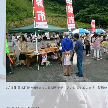
3月5日(日)朝7時～9時まで二宮朝市ラディアンに初参加します！皆様の