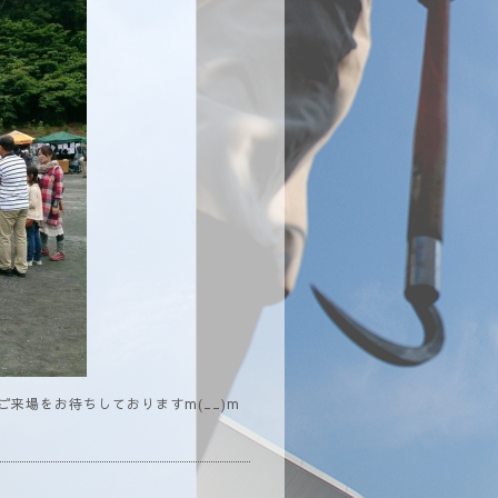
ご来場をお待ちしておりますm(__)m