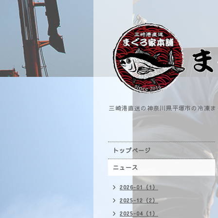
三崎港直送の神奈川県平塚市の冷凍ま
トップページ
ニュース
2026-01（1）
2025-12（2）
2025-04（1）