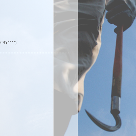
*^^*)