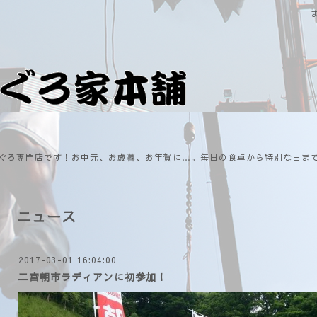
ぐろ専門店です！お中元、お歳暮、お年賀に…。毎日の食卓から特別な日ま
ニュース
2017-03-01 16:04:00
二宮朝市ラディアンに初参加！