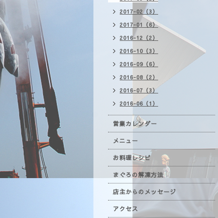
2017-02（3）
2017-01（6）
2016-12（2）
2016-10（3）
2016-09（6）
2016-08（2）
2016-07（3）
2016-06（1）
営業カレンダー
メニュー
お料理レシピ
まぐろの解凍方法
店主からのメッセージ
アクセス