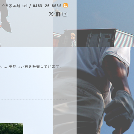
まぐろ家本舗
tel / 0463-26-6939
で…。美味しい鮪を販売しています。