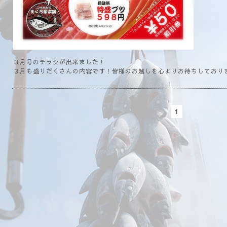
３月号のチラシが出来ました！
３月も盛りだくさんの内容です！皆様のお越しを心よりお待ちしております(
1