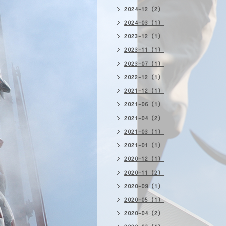
2024-12（2）
2024-03（1）
2023-12（1）
2023-11（1）
2023-07（1）
2022-12（1）
2021-12（1）
2021-06（1）
2021-04（2）
2021-03（1）
2021-01（1）
2020-12（1）
2020-11（2）
2020-09（1）
2020-05（1）
2020-04（2）