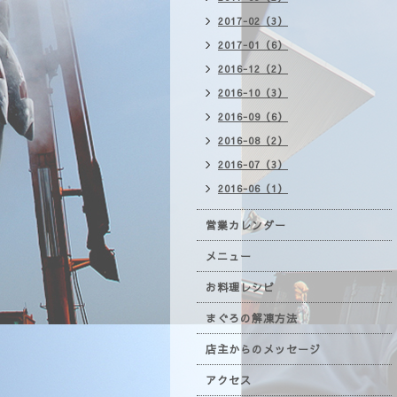
2017-02（3）
2017-01（6）
2016-12（2）
2016-10（3）
2016-09（6）
2016-08（2）
2016-07（3）
2016-06（1）
営業カレンダー
メニュー
お料理レシピ
まぐろの解凍方法
店主からのメッセージ
アクセス