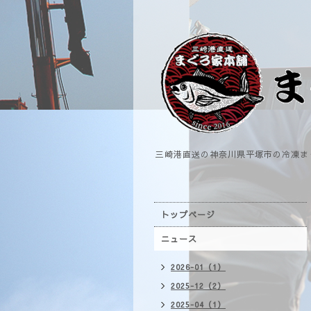
三崎港直送の神奈川県平塚市の冷凍ま
トップページ
ニュース
2026-01（1）
2025-12（2）
2025-04（1）