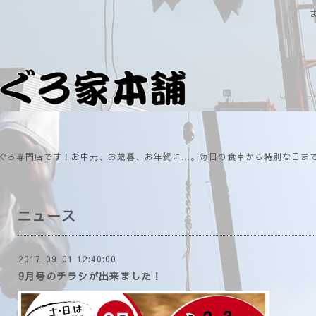
ぐろ専門店です！お中元、お歳暮、お年賀に…。毎日の食卓から特別な日ま
ニュース
2017-09-01 12:40:00
9月号のチラシが出来ました！