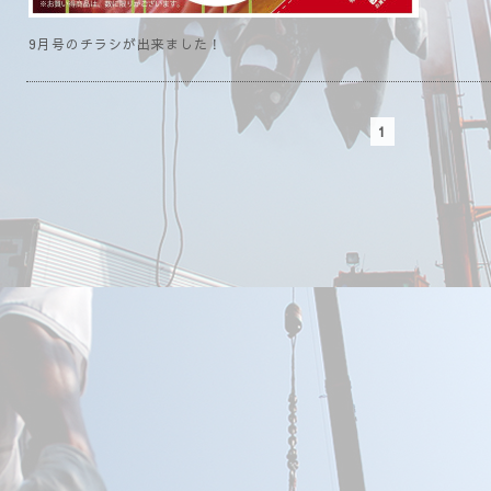
9月号のチラシが出来ました！
1