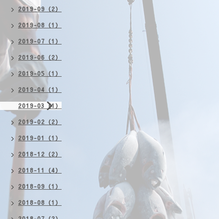
2019-09（2）
2019-08（1）
2019-07（1）
2019-06（2）
2019-05（1）
2019-04（1）
2019-03（1）
2019-02（2）
2019-01（1）
2018-12（2）
2018-11（4）
2018-09（1）
2018-08（1）
2018-07（2）