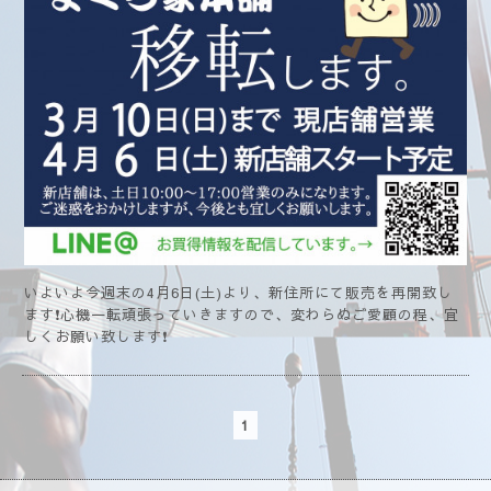
いよいよ今週末の4月6日(土)より、新住所にて販売を再開致し
ます❗心機一転頑張っていきますので、変わらぬご愛顧の程、宜
しくお願い致します❗
1