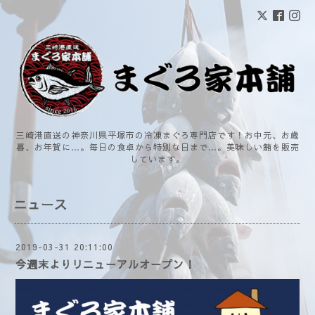
三崎港直送の神奈川県平塚市の冷凍まぐろ専門店です！お中元、お歳
暮、お年賀に…。毎日の食卓から特別な日まで…。美味しい鮪を販売
しています。
ニュース
2019-03-31 20:11:00
今週末よりリニューアルオープン！