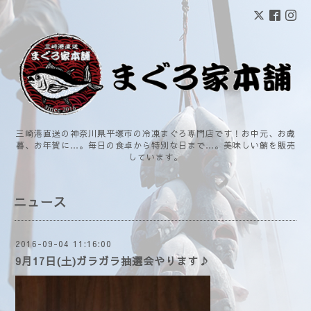
三崎港直送の神奈川県平塚市の冷凍まぐろ専門店です！お中元、お歳
暮、お年賀に…。毎日の食卓から特別な日まで…。美味しい鮪を販売
しています。
ニュース
2016-09-04 11:16:00
9月17日(土)ガラガラ抽選会やります♪