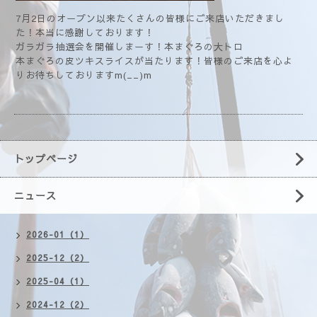
7月2日のオープン以来たくさんの皆様にご来店いただきまし
た！本当に感謝しております！
ガラガラ抽選会を開催しまーす！本まぐろの大トロ
本まぐろの皮ツキスライスが当たります！皆様のご来店を心よ
りお待ちしておりますm(__)m
トップページ
ニュース
2026-01（1）
2025-12（2）
2025-04（1）
2024-12（2）