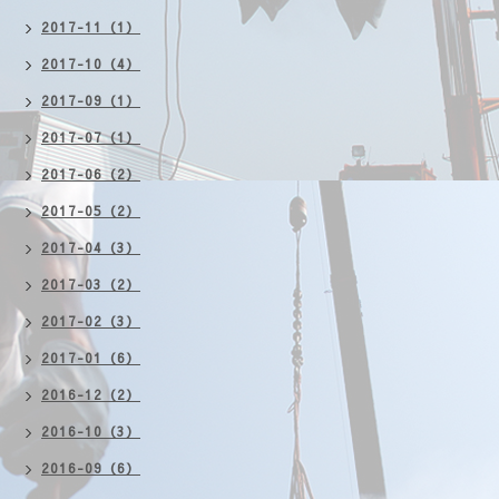
2017-11（1）
2017-10（4）
2017-09（1）
2017-07（1）
2017-06（2）
2017-05（2）
2017-04（3）
2017-03（2）
2017-02（3）
2017-01（6）
2016-12（2）
2016-10（3）
2016-09（6）