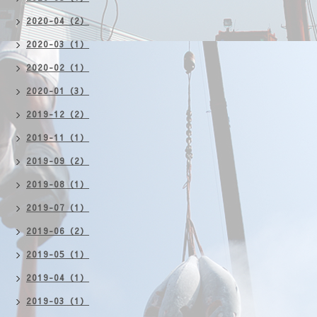
2020-04（2）
2020-03（1）
2020-02（1）
2020-01（3）
2019-12（2）
2019-11（1）
2019-09（2）
2019-08（1）
2019-07（1）
2019-06（2）
2019-05（1）
2019-04（1）
2019-03（1）