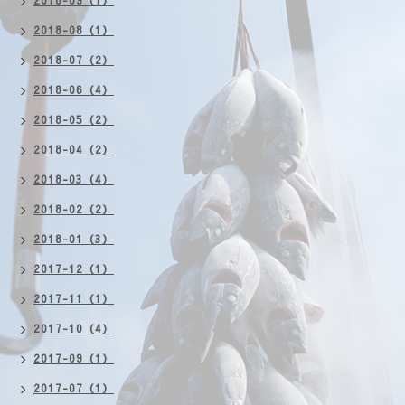
2018-09（1）
2018-08（1）
2018-07（2）
2018-06（4）
2018-05（2）
2018-04（2）
2018-03（4）
2018-02（2）
2018-01（3）
2017-12（1）
2017-11（1）
2017-10（4）
2017-09（1）
2017-07（1）