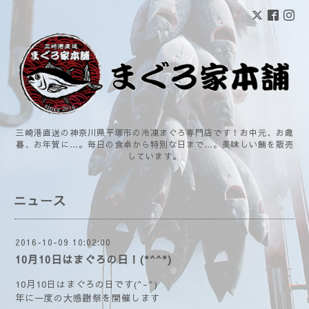
三崎港直送の神奈川県平塚市の冷凍まぐろ専門店です！お中元、お歳
暮、お年賀に…。毎日の食卓から特別な日まで…。美味しい鮪を販売
しています。
ニュース
2016-10-09 10:02:00
10月10日はまぐろの日！(*^^*)
10月10日はまぐろの日です(^-^)
年に一度の大感謝祭を開催します