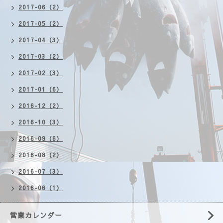
2017-06（2）
2017-05（2）
2017-04（3）
2017-03（2）
2017-02（3）
2017-01（6）
2016-12（2）
2016-10（3）
2016-09（6）
2016-08（2）
2016-07（3）
2016-06（1）
営業カレンダー