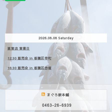
2026.08.08 Saturday
直営店 営業日
12:30 販売会 in 板橋区幸町
16:30 販売会 in 板橋区赤塚
まぐろ家本舗
0463-26-6939