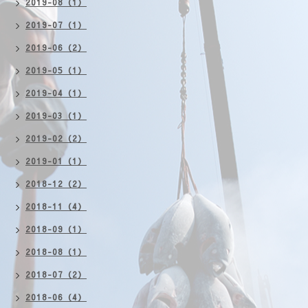
2019-08（1）
2019-07（1）
2019-06（2）
2019-05（1）
2019-04（1）
2019-03（1）
2019-02（2）
2019-01（1）
2018-12（2）
2018-11（4）
2018-09（1）
2018-08（1）
2018-07（2）
2018-06（4）