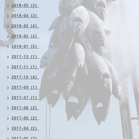
2018-05（2）
2018-04（2）
2018-03（4）
2018-02（2）
2018-01（3）
2017-12（1）
2017-11（1）
2017-10（4）
2017-09（1）
2017-07（1）
2017-06（2）
2017-05（2）
2017-04（3）
2017-03（2）