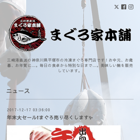
三崎港直送の神奈川県平塚市の冷凍まぐろ専門店です！お中元、お歳
暮、お年賀に…。毎日の食卓から特別な日まで…。美味しい鮪を販売
しています。
ニュース
2017-12-17 03:36:00
年末大セール❗まぐろ売り尽くします✨