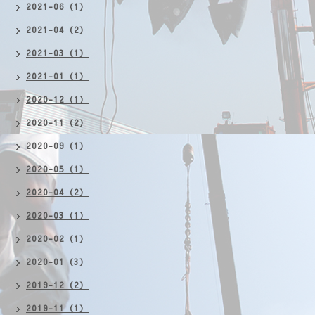
2021-06（1）
2021-04（2）
2021-03（1）
2021-01（1）
2020-12（1）
2020-11（2）
2020-09（1）
2020-05（1）
2020-04（2）
2020-03（1）
2020-02（1）
2020-01（3）
2019-12（2）
2019-11（1）