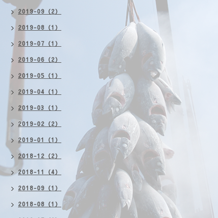
2019-09（2）
2019-08（1）
2019-07（1）
2019-06（2）
2019-05（1）
2019-04（1）
2019-03（1）
2019-02（2）
2019-01（1）
2018-12（2）
2018-11（4）
2018-09（1）
2018-08（1）