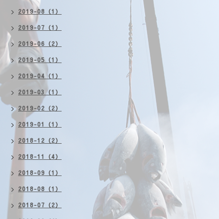
2019-08（1）
2019-07（1）
2019-06（2）
2019-05（1）
2019-04（1）
2019-03（1）
2019-02（2）
2019-01（1）
2018-12（2）
2018-11（4）
2018-09（1）
2018-08（1）
2018-07（2）