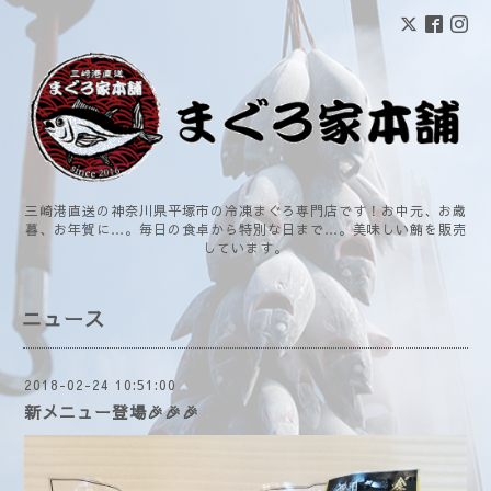
三崎港直送の神奈川県平塚市の冷凍まぐろ専門店です！お中元、お歳
暮、お年賀に…。毎日の食卓から特別な日まで…。美味しい鮪を販売
しています。
ニュース
2018-02-24 10:51:00
新メニュー登場🎉🎉🎉