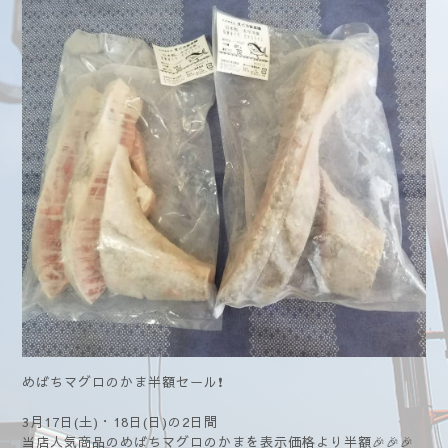
めばちマグロのかま半額セール❗
3月17日(土)・18日(日)の2日間
当店人気商品のめばちマグロのかまを表示価格より半額🎉🎉🎉