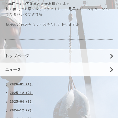
300円～400円前後と大変お得ですよ✨
桜の開花🌸も早くなりそうですし、一足早くバーベキューなん
てのもいいですよね😃
皆様のご来店を心よりお待ちしております🎵
トップページ
ニュース
2026-01（1）
2025-12（2）
2025-04（1）
2024-12（2）