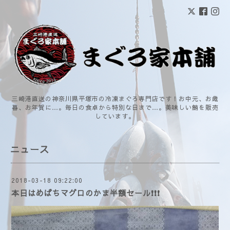
三崎港直送の神奈川県平塚市の冷凍まぐろ専門店です！お中元、お歳
暮、お年賀に…。毎日の食卓から特別な日まで…。美味しい鮪を販売
しています。
ニュース
2018-03-18 09:22:00
本日はめばちマグロのかま半額セール❗❗❗