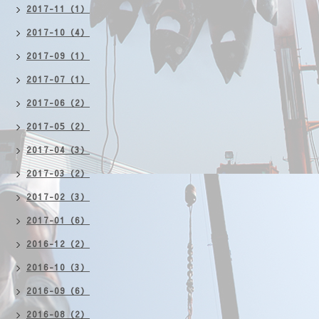
2017-11（1）
2017-10（4）
2017-09（1）
2017-07（1）
2017-06（2）
2017-05（2）
2017-04（3）
2017-03（2）
2017-02（3）
2017-01（6）
2016-12（2）
2016-10（3）
2016-09（6）
2016-08（2）