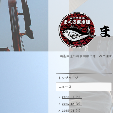
三崎港直送の神奈川県平塚市の冷凍ま
トップページ
ニュース
2026-01（1）
2025-12（2）
2025-04（1）