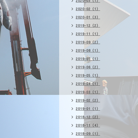
2020-03（1）
2020-02（1）
2020-01（3）
2019-12（2）
2019-11（1）
2019-09（2）
2019-08（1）
2019-07（1）
2019-06（2）
2019-05（1）
2019-04（1）
2019-03（1）
2019-02（2）
2019-01（1）
2018-12（2）
2018-11（4）
2018-09（1）