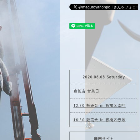
2026.08.08 Saturday
直営店 営業日
12:30 販売会 in 板橋区幸町
16:30 販売会 in 板橋区赤塚
携帯サイト