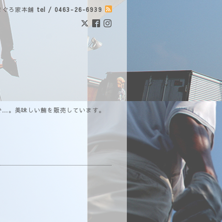
まぐろ家本舗
tel / 0463-26-6939
で…。美味しい鮪を販売しています。