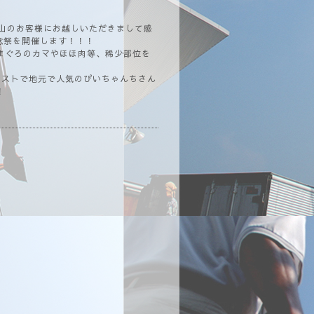
沢山のお客様にお越しいただきまして感
念祭を開催します！！！
！まぐろのカマやほほ肉等、稀少部位を
ーストで地元で人気のぴいちゃんちさん
！