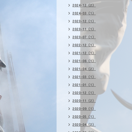
2024-12（2）
2024-03（1）
2023-12（1）
2023-11（1）
2023-07（1）
2022-12（1）
2021-12（1）
2021-06（1）
2021-04（2）
2021-03（1）
2021-01（1）
2020-12（1）
2020-11（2）
2020-09（1）
2020-05（1）
2020-04（2）