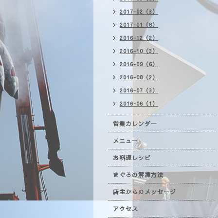
2017-02（3）
2017-01（6）
2016-12（2）
2016-10（3）
2016-09（6）
2016-08（2）
2016-07（3）
2016-06（1）
営業カレンダー
メニュー
お料理レシピ
まぐろの解凍方法
店主からのメッセージ
アクセス