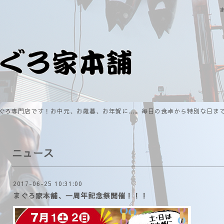
ぐろ専門店です！お中元、お歳暮、お年賀に…。毎日の食卓から特別な日ま
ニュース
2017-06-25 10:31:00
まぐろ家本舗、一周年記念祭開催！！！