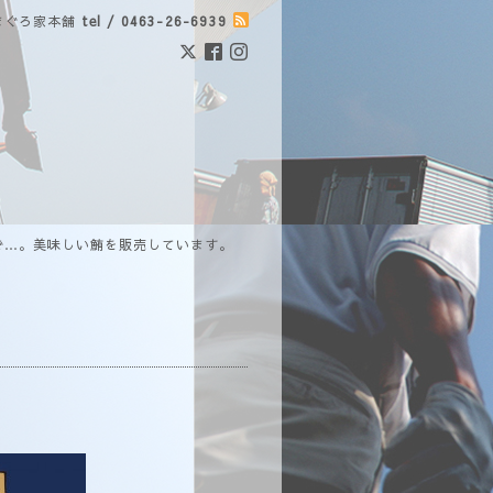
まぐろ家本舗
tel / 0463-26-6939
で…。美味しい鮪を販売しています。