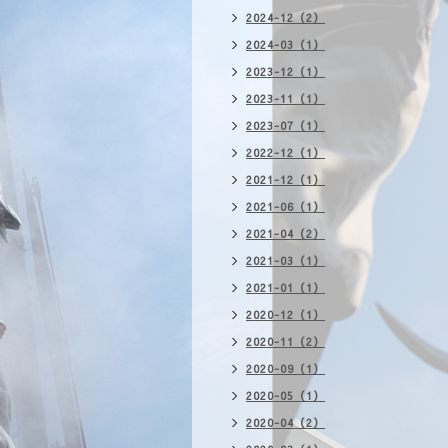
2024-12（2）
2024-03（1）
2023-12（1）
2023-11（1）
2023-07（1）
2022-12（1）
2021-12（1）
2021-06（1）
2021-04（2）
2021-03（1）
2021-01（1）
2020-12（1）
2020-11（2）
2020-09（1）
2020-05（1）
2020-04（2）