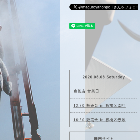
2026.08.08 Saturday
直営店 営業日
12:30 販売会 in 板橋区幸町
16:30 販売会 in 板橋区赤塚
携帯サイト