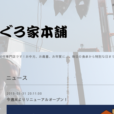
ぐろ専門店です！お中元、お歳暮、お年賀に…。毎日の食卓から特別な日ま
ニュース
2019-03-31 20:11:00
今週末よりリニューアルオープン！