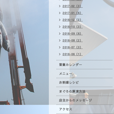
2017-02（3）
2017-01（6）
2016-12（2）
2016-10（3）
2016-09（6）
2016-08（2）
2016-07（3）
2016-06（1）
営業カレンダー
メニュー
お料理レシピ
まぐろの解凍方法
店主からのメッセージ
アクセス