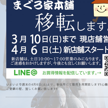
いよいよ今週末の4月6日(土)より、新住所にて販売を再開致します❗心
ご愛顧の程、宜しくお願い致します❗