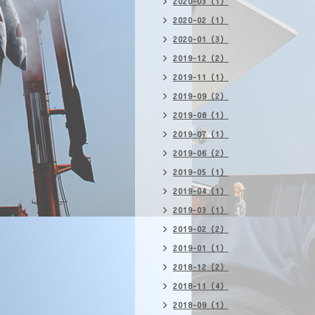
2020-03（1）
2020-02（1）
2020-01（3）
2019-12（2）
2019-11（1）
2019-09（2）
2019-08（1）
2019-07（1）
2019-06（2）
2019-05（1）
2019-04（1）
2019-03（1）
2019-02（2）
2019-01（1）
2018-12（2）
2018-11（4）
2018-09（1）