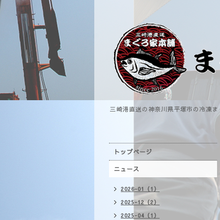
三崎港直送の神奈川県平塚市の冷凍ま
トップページ
ニュース
2026-01（1）
2025-12（2）
2025-04（1）