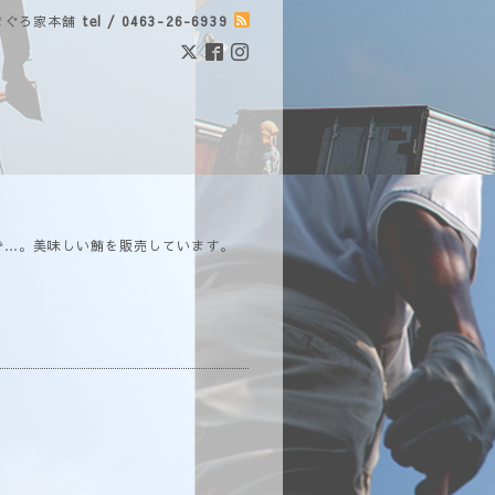
まぐろ家本舗
tel / 0463-26-6939
で…。美味しい鮪を販売しています。