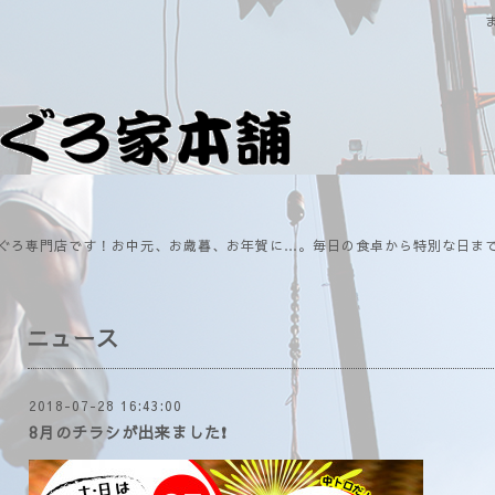
ぐろ専門店です！お中元、お歳暮、お年賀に…。毎日の食卓から特別な日ま
ニュース
2018-07-28 16:43:00
8月のチラシが出来ました❗