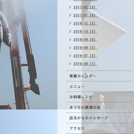
2017-02（3）
2017-01（6）
2016-12（2）
2016-10（3）
2016-09（6）
2016-08（2）
2016-07（3）
2016-06（1）
営業カレンダー
メニュー
お料理レシピ
まぐろの解凍方法
店主からのメッセージ
アクセス