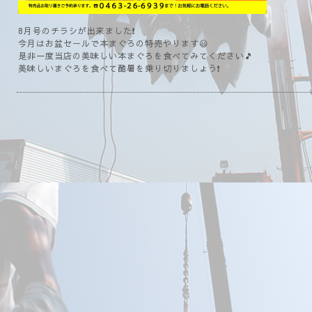
8月号のチラシが出来ました❗
今月はお盆セールで本まぐろの特売やります😃
是非一度当店の美味しい本まぐろを食べてみてください🎵
美味しいまぐろを食べて酷暑を乗り切りましょう❗