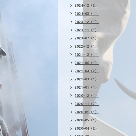
2024-12（2）
2024-03（1）
2023-12（1）
2023-11（1）
2023-07（1）
2022-12（1）
2021-12（1）
2021-06（1）
2021-04（2）
2021-03（1）
2021-01（1）
2020-12（1）
2020-11（2）
2020-09（1）
2020-05（1）
2020-04（2）