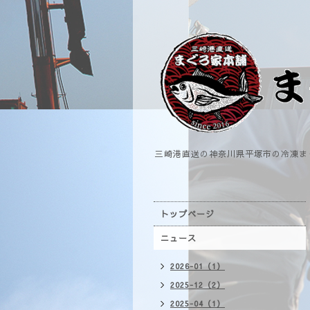
三崎港直送の神奈川県平塚市の冷凍ま
トップページ
ニュース
2026-01（1）
2025-12（2）
2025-04（1）