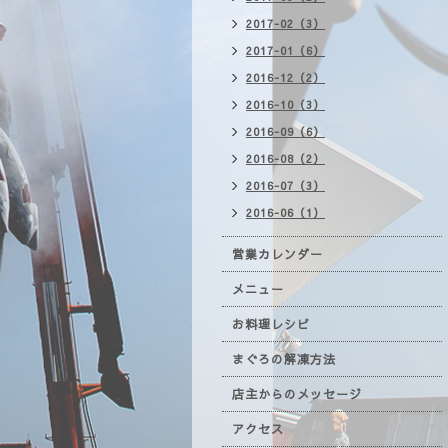
2017-02（3）
2017-01（6）
2016-12（2）
2016-10（3）
2016-09（6）
2016-08（2）
2016-07（3）
2016-06（1）
営業カレンダー
メニュー
お料理レシピ
まぐろの解凍方法
店主からのメッセージ
アクセス