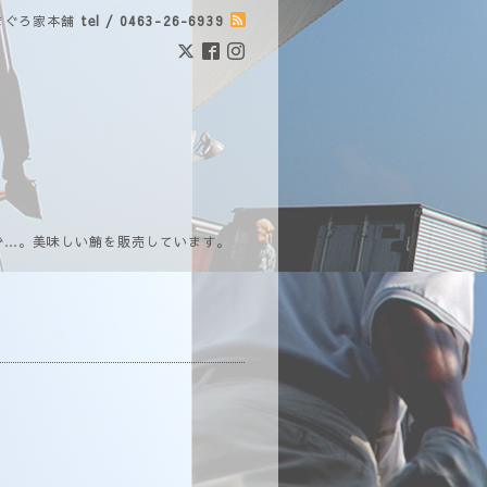
まぐろ家本舗
tel / 0463-26-6939
で…。美味しい鮪を販売しています。