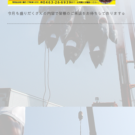
今月も盛りだくさんの内容で皆様のご来店をお待ちしております☺️