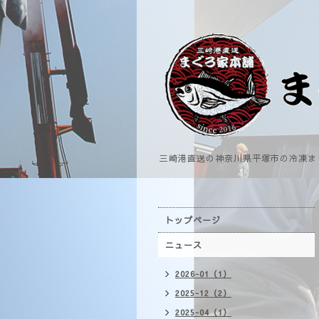
三崎港直送の神奈川県平塚市の冷凍ま
トップページ
ニュース
2026-01（1）
2025-12（2）
2025-04（1）