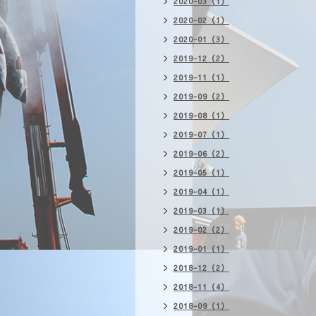
2020-03（1）
2020-02（1）
2020-01（3）
2019-12（2）
2019-11（1）
2019-09（2）
2019-08（1）
2019-07（1）
2019-06（2）
2019-05（1）
2019-04（1）
2019-03（1）
2019-02（2）
2019-01（1）
2018-12（2）
2018-11（4）
2018-09（1）