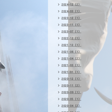
2024-12（2）
2024-03（1）
2023-12（1）
2023-11（1）
2023-07（1）
2022-12（1）
2021-12（1）
2021-06（1）
2021-04（2）
2021-03（1）
2021-01（1）
2020-12（1）
2020-11（2）
2020-09（1）
2020-05（1）
2020-04（2）