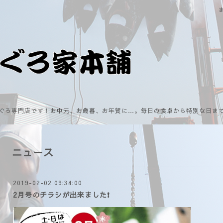
ぐろ専門店です！お中元、お歳暮、お年賀に…。毎日の食卓から特別な日ま
ニュース
2019-02-02 09:34:00
2月号のチラシが出来ました❗