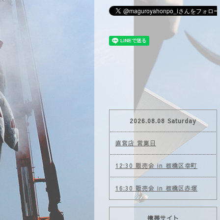
2026.08.08 Saturday
直営店 営業日
12:30 販売会 in 板橋区幸町
16:30 販売会 in 板橋区赤塚
携帯サイト