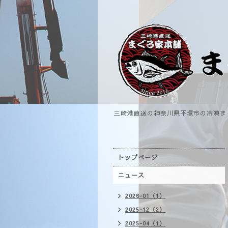
三崎港直送の神奈川県平塚市の冷凍ま
トップページ
ニュース
2026-01（1）
2025-12（2）
2025-04（1）