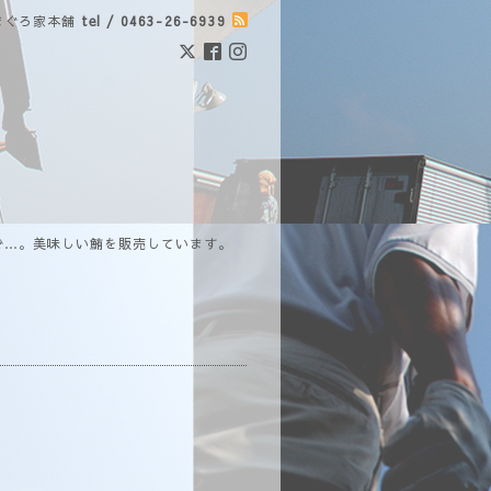
まぐろ家本舗
tel / 0463-26-6939
で…。美味しい鮪を販売しています。