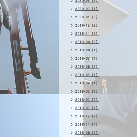
2020-03（1）
2020-02（1）
2020-01（3）
2019-12（2）
2019-11（1）
2019-09（2）
2019-08（1）
2019-07（1）
2019-06（2）
2019-05（1）
2019-04（1）
2019-03（1）
2019-02（2）
2019-01（1）
2018-12（2）
2018-11（4）
2018-09（1）