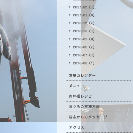
2017-02（3）
2017-01（6）
2016-12（2）
2016-10（3）
2016-09（6）
2016-08（2）
2016-07（3）
2016-06（1）
営業カレンダー
メニュー
お料理レシピ
まぐろの解凍方法
店主からのメッセージ
アクセス