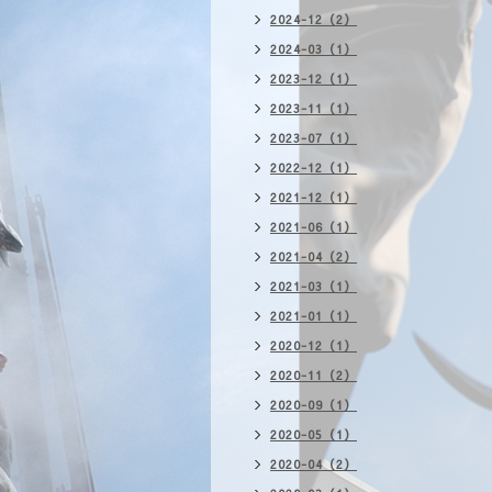
2024-12（2）
2024-03（1）
2023-12（1）
2023-11（1）
2023-07（1）
2022-12（1）
2021-12（1）
2021-06（1）
2021-04（2）
2021-03（1）
2021-01（1）
2020-12（1）
2020-11（2）
2020-09（1）
2020-05（1）
2020-04（2）