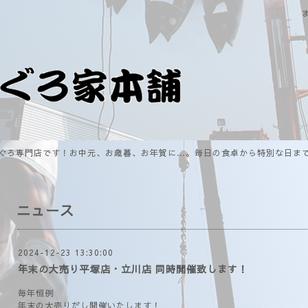
ぐろ専門店です！お中元、お歳暮、お年賀に…。毎日の食卓から特別な日ま
ニュース
2024-12-23 13:30:00
年末の大売り平塚店・立川店 同時開催致します！
毎年恒例
年末の大売りだし開催いたします！