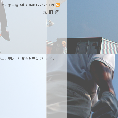
まぐろ家本舗
tel / 0463-26-6939
で…。美味しい鮪を販売しています。