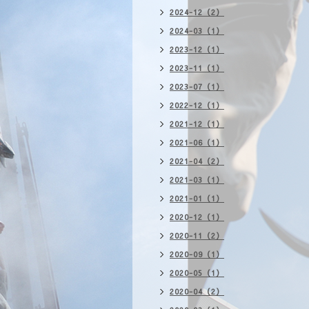
2024-12（2）
2024-03（1）
2023-12（1）
2023-11（1）
2023-07（1）
2022-12（1）
2021-12（1）
2021-06（1）
2021-04（2）
2021-03（1）
2021-01（1）
2020-12（1）
2020-11（2）
2020-09（1）
2020-05（1）
2020-04（2）