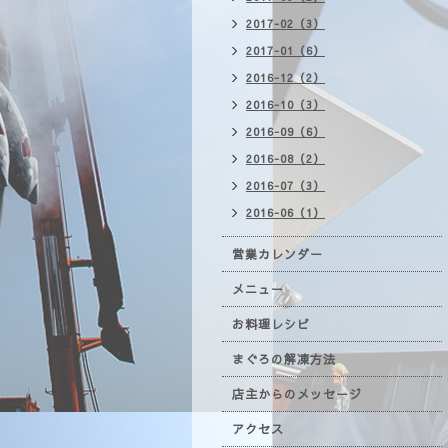
2017-02（3）
2017-01（6）
2016-12（2）
2016-10（3）
2016-09（6）
2016-08（2）
2016-07（3）
2016-06（1）
営業カレンダー
メニュー
お料理レシピ
まぐろの解凍方法
店主からのメッセージ
アクセス