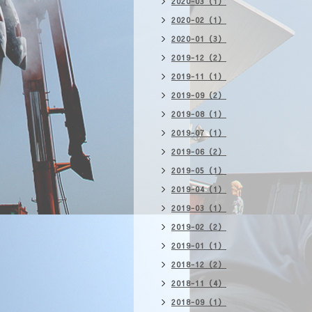
2020-03（1）
2020-02（1）
2020-01（3）
2019-12（2）
2019-11（1）
2019-09（2）
2019-08（1）
2019-07（1）
2019-06（2）
2019-05（1）
2019-04（1）
2019-03（1）
2019-02（2）
2019-01（1）
2018-12（2）
2018-11（4）
2018-09（1）