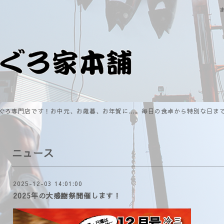
ぐろ専門店です！お中元、お歳暮、お年賀に…。毎日の食卓から特別な日ま
ニュース
2025-12-03 14:01:00
2025年の大感謝祭開催します！