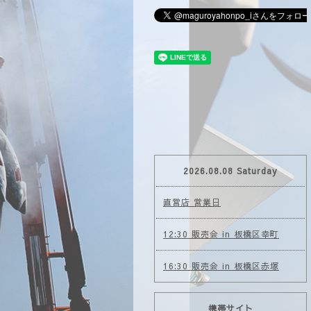
2026.08.08 Saturday
直営店 営業日
12:30 販売会 in 板橋区幸町
16:30 販売会 in 板橋区赤塚
携帯サイト