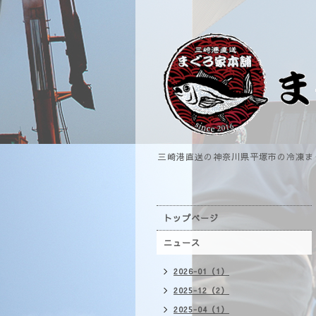
三崎港直送の神奈川県平塚市の冷凍ま
トップページ
ニュース
2026-01（1）
2025-12（2）
2025-04（1）