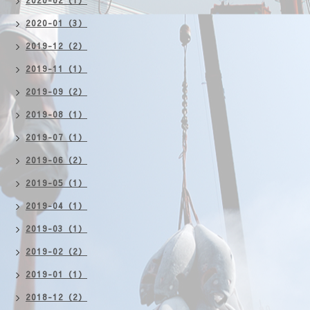
2020-02（1）
2020-01（3）
2019-12（2）
2019-11（1）
2019-09（2）
2019-08（1）
2019-07（1）
2019-06（2）
2019-05（1）
2019-04（1）
2019-03（1）
2019-02（2）
2019-01（1）
2018-12（2）