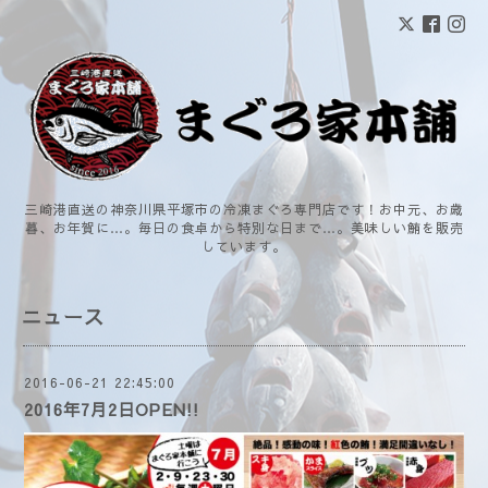
三崎港直送の神奈川県平塚市の冷凍まぐろ専門店です！お中元、お歳
暮、お年賀に…。毎日の食卓から特別な日まで…。美味しい鮪を販売
しています。
ニュース
2016-06-21 22:45:00
2016年7月2日OPEN!!