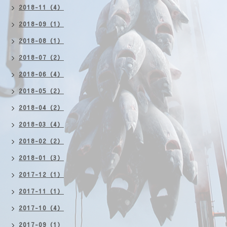
2018-11（4）
2018-09（1）
2018-08（1）
2018-07（2）
2018-06（4）
2018-05（2）
2018-04（2）
2018-03（4）
2018-02（2）
2018-01（3）
2017-12（1）
2017-11（1）
2017-10（4）
2017-09（1）