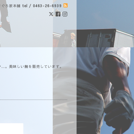
まぐろ家本舗
tel / 0463-26-6939
で…。美味しい鮪を販売しています。