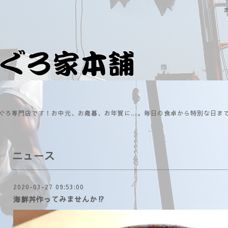
ぐろ専門店です！お中元、お歳暮、お年賀に…。毎日の食卓から特別な日ま
ニュース
2020-03-27 09:53:00
海鮮丼作ってみませんか⁉️