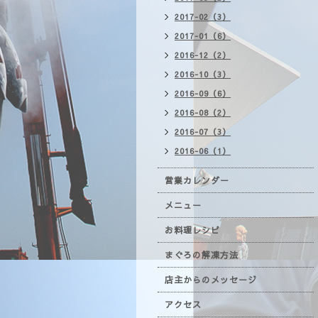
2017-02（3）
2017-01（6）
2016-12（2）
2016-10（3）
2016-09（6）
2016-08（2）
2016-07（3）
2016-06（1）
営業カレンダー
メニュー
お料理レシピ
まぐろの解凍方法
店主からのメッセージ
アクセス