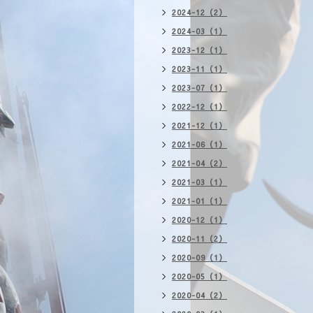
2024-12（2）
2024-03（1）
2023-12（1）
2023-11（1）
2023-07（1）
2022-12（1）
2021-12（1）
2021-06（1）
2021-04（2）
2021-03（1）
2021-01（1）
2020-12（1）
2020-11（2）
2020-09（1）
2020-05（1）
2020-04（2）