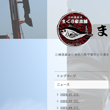
三崎港直送の神奈川県平塚市の冷凍ま
トップページ
ニュース
2026-01（1）
2025-12（2）
2025-04（1）